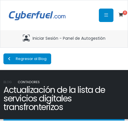
0
Iniciar Sesión - Panel de Autogestión
Regresar al Blog
BLOG
CONTADORES
Actualización de la lista de
servicios digitales
transfronterizos