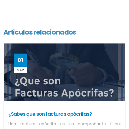
Articulos relacionados
01
MAR
¿Sabes que son facturas apócrifas?
Una factura apócrifa es un comprobante fiscal