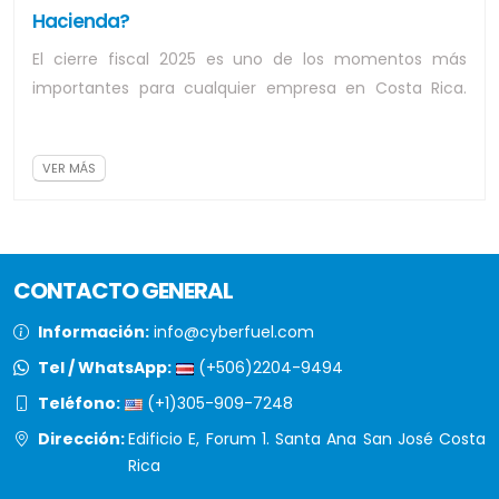
Hacienda?
El cierre fiscal 2025 es uno de los momentos más
importantes para cualquier empresa en Costa Rica.
Preparar correctamente las declaraciones...
VER MÁS
CONTACTO GENERAL
Información:
info@cyberfuel.com
Tel / WhatsApp:
(+506)2204-9494
Teléfono:
(+1)305-909-7248
Dirección:
Edificio E, Forum 1. Santa Ana San José Costa
Rica