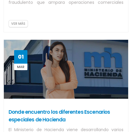
fraudulento que ampara operaciones comerciales
inexistentes o simuladas, utilizado para evadir...
VER MÁS
01
MAR
Donde encuentro los diferentes Escenarios
especiales de Hacienda
El Ministerio de Hacienda viene desarrollando varios