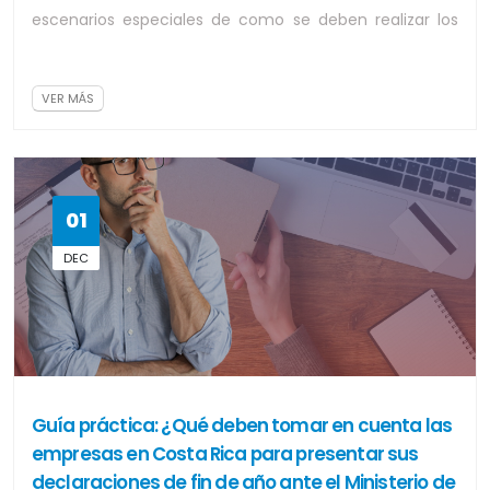
escenarios especiales de como se deben realizar los
procesos, como ejemplo la tarifa r...
VER MÁS
01
DEC
Guía práctica: ¿Qué deben tomar en cuenta las
empresas en Costa Rica para presentar sus
declaraciones de fin de año ante el Ministerio de