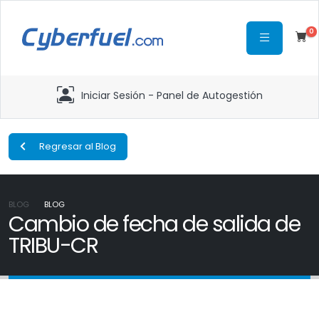
0
Iniciar Sesión - Panel de Autogestión
Regresar al Blog
BLOG
BLOG
Cambio de fecha de salida de
TRIBU-CR