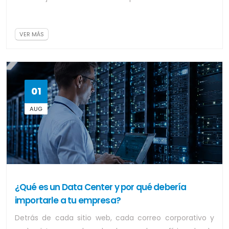
segundo método de pago más usado des...
VER MÁS
01
AUG
¿Qué es un Data Center y por qué debería
importarle a tu empresa?
Detrás de cada sitio web, cada correo corporativo y