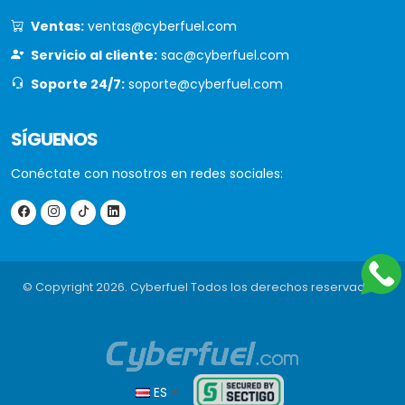
Ventas:
ventas@cyberfuel.com
Servicio al cliente:
sac@cyberfuel.com
Soporte 24/7:
soporte@cyberfuel.com
SÍGUENOS
Conéctate con nosotros en redes sociales:
© Copyright 2026. Cyberfuel Todos los derechos reservados.
ES