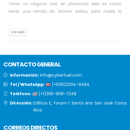
Tener un negocio hoy sin presencia web es como
tener una tienda sin letrero: existe, pero nadie la
encuentra. Y aunque suena obvio, muchas p...
VER MÁS
CONTACTO GENERAL
Información:
info@cyberfuel.com
Tel / WhatsApp:
(+506)2204-9494
Teléfono:
(+1)305-909-7248
Dirección:
Edificio E, Forum 1. Santa Ana San José Costa
Rica
CORREOS DIRECTOS