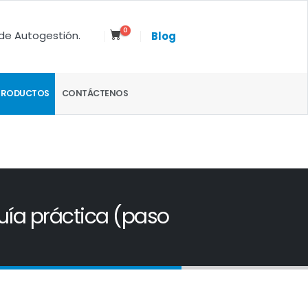
0
 de Autogestión.
Blog
PRODUCTOS
CONTÁCTENOS
uía práctica (paso