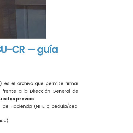
IBU-CR — guía
o) es el archivo que permite firmar
 frente a la Dirección General de
isitos previos
o de Hacienda (NITE o cédula/ced.
ica).