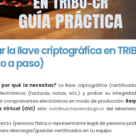
la llave criptográfica en TR
so a paso)
y por qué la necesitas?
La llave criptográfica (certificad
ctrónicos (facturas, notas, etc.) y probar su integridad
mitir comprobantes electrónicos en modo de producción.
Requ
a Virtual (OVI)
sitio
ovitribucr.hacienda.go.cr
del Ministeri
recto (persona física o representante legal de persona juríd
ara descargar/guardar certificados en tu equipo.