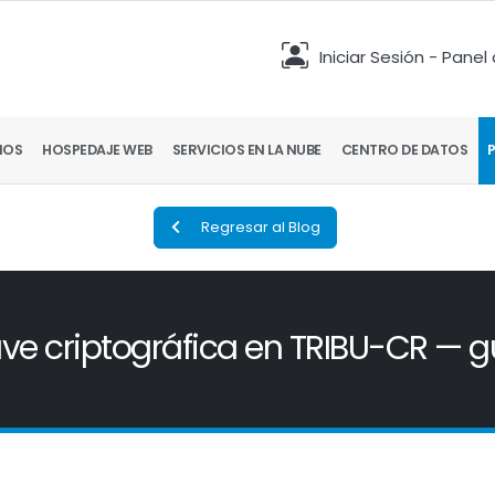
Iniciar Sesión - Panel
IOS
HOSPEDAJE WEB
SERVICIOS EN LA NUBE
CENTRO DE DATOS
Regresar al Blog
ve criptográfica en TRIBU-CR — g