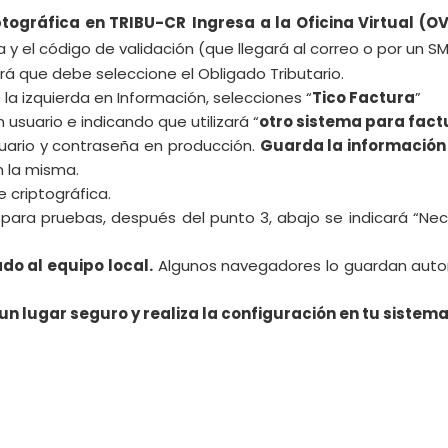
ptográfica en TRIBU-CR
Ingresa a la Oficina Virtual (OV
a y el código de validación (que llegará al correo o por un S
ará que debe seleccione el Obligado Tributario.
 la izquierda en Información, selecciones “
Tico Factura
”
 usuario e indicando que utilizará “
otro sistema para fact
usuario y contraseña en producción.
Guarda la información
n la misma.
e criptográfica.
 para pruebas, después del punto 3, abajo se indicará “Nec
ado al equipo local.
Algunos navegadores lo guardan auto
 un lugar seguro y realiza la configuración en tu sistem