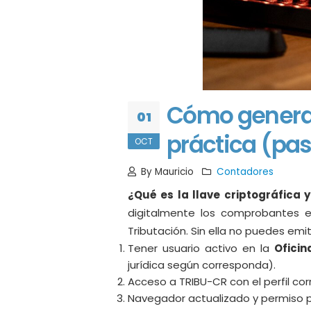
Cómo generar 
01
práctica (pa
OCT
By Mauricio
Contadores
¿Qué es la llave criptográfica 
digitalmente los comprobantes ele
Tributación. Sin ella no puedes e
Tener usuario activo en la
Oficin
jurídica según corresponda).
Acceso a TRIBU-CR con el perfil cor
Navegador actualizado y permiso p