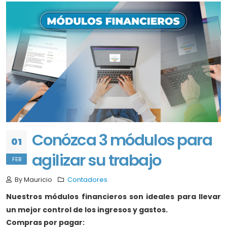
Conózca 3 módulos para
01
agilizar su trabajo
FEB
By Mauricio
Contadores
Nuestros módulos financieros son ideales para llevar
un mejor control de los ingresos y gastos.
Compras por pagar: