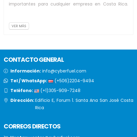
importantes para cualquier empresa en Costa Rica.
Preparar correctamente las declaraciones...
VER MÁS
CONTACTO GENERAL
Información:
info@cyberfuel.com
Tel / WhatsApp:
(+506)2204-9494
Teléfono:
(+1)305-909-7248
Dirección:
Edificio E, Forum 1. Santa Ana San José Costa
Rica
CORREOS DIRECTOS