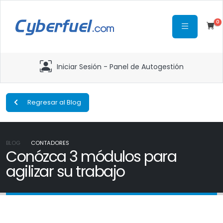
0
Iniciar Sesión - Panel de Autogestión
Regresar al Blog
BLOG
CONTADORES
Conózca 3 módulos para
agilizar su trabajo