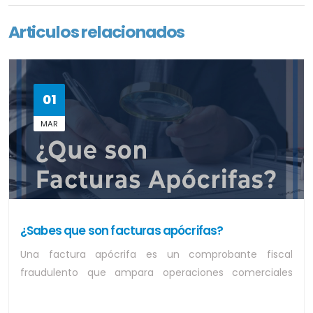
Articulos relacionados
01
MAR
¿Sabes que son facturas apócrifas?
Una factura apócrifa es un comprobante fiscal
fraudulento que ampara operaciones comerciales
inexistentes o simuladas, utilizado para evadir...