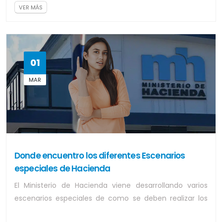
VER MÁS
01
MAR
Donde encuentro los diferentes Escenarios
especiales de Hacienda
El Ministerio de Hacienda viene desarrollando varios
escenarios especiales de como se deben realizar los
procesos, como ejemplo la tarifa r...