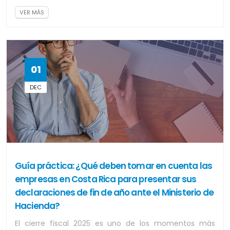
VER MÁS
01
DEC
Guía práctica: ¿Qué deben tomar en cuenta las
empresas en Costa Rica para presentar sus
declaraciones de fin de año ante el Ministerio de
Hacienda?
El cierre fiscal 2025 es uno de los momentos más