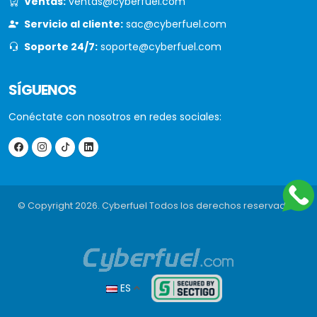
Ventas:
ventas@cyberfuel.com
Servicio al cliente:
sac@cyberfuel.com
Soporte 24/7:
soporte@cyberfuel.com
SÍGUENOS
Conéctate con nosotros en redes sociales:
© Copyright 2026. Cyberfuel Todos los derechos reservados.
ES