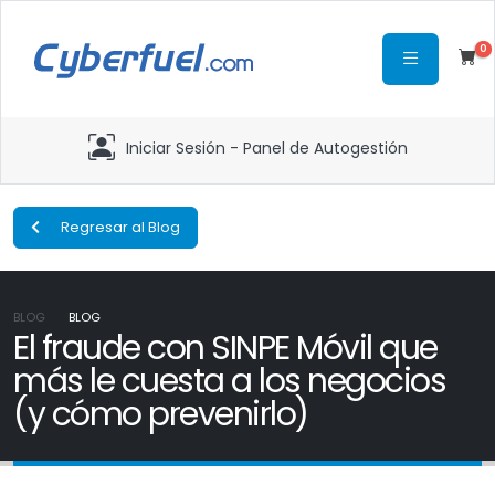
0
Iniciar Sesión - Panel de Autogestión
Regresar al Blog
BLOG
BLOG
El fraude con SINPE Móvil que
más le cuesta a los negocios
(y cómo prevenirlo)