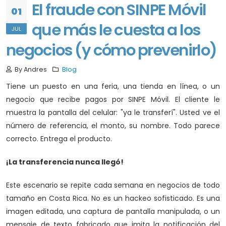
El fraude con SINPE Móvil
01
que más le cuesta a los
JUL
negocios (y cómo prevenirlo)
By Andres
Blog
Tiene un puesto en una feria, una tienda en línea, o un
negocio que recibe pagos por SINPE Móvil. El cliente le
muestra la pantalla del celular: "ya le transferí". Usted ve el
número de referencia, el monto, su nombre. Todo parece
correcto. Entrega el producto.
¡La transferencia nunca llegó!
Este escenario se repite cada semana en negocios de todo
tamaño en Costa Rica. No es un hackeo sofisticado. Es una
imagen editada, una captura de pantalla manipulada, o un
mensaje de texto fabricado que imita la notificación del