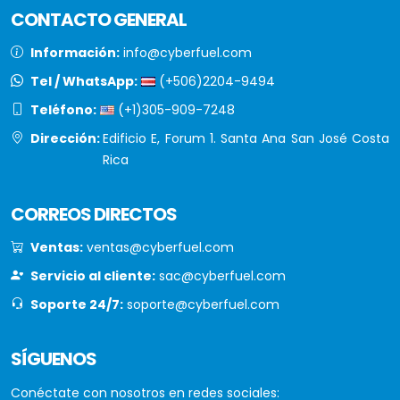
CONTACTO GENERAL
Información:
info@cyberfuel.com
Tel / WhatsApp:
(+506)2204-9494
Teléfono:
(+1)305-909-7248
Dirección:
Edificio E, Forum 1. Santa Ana San José Costa
Rica
CORREOS DIRECTOS
Ventas:
ventas@cyberfuel.com
Servicio al cliente:
sac@cyberfuel.com
Soporte 24/7:
soporte@cyberfuel.com
SÍGUENOS
Conéctate con nosotros en redes sociales: