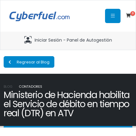
0
Iniciar Sesión - Panel de Autogestión
Regresar al Blog
BLOG
CONTADORES
Ministerio de Hacienda habilita
el Servicio de débito en tiempo
real (DTR) en ATV