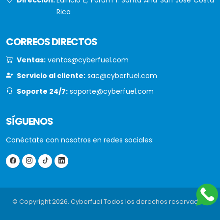
Rica
CORREOS DIRECTOS
Ventas:
ventas@cyberfuel.com
Servicio al cliente:
sac@cyberfuel.com
Soporte 24/7:
soporte@cyberfuel.com
SÍGUENOS
Conéctate con nosotros en redes sociales:
© Copyright 2026. Cyberfuel Todos los derechos reservados.