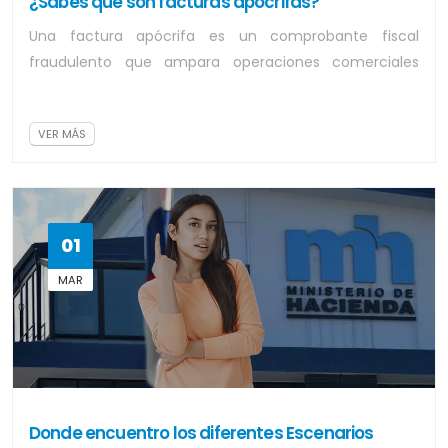
¿Sabes que son facturas apócrifas?
Una factura apócrifa es un comprobante fiscal
fraudulento que ampara operaciones comerciales
inexistentes o simuladas, utilizado para evadir...
VER MÁS
01
MAR
Donde encuentro los diferentes Escenarios