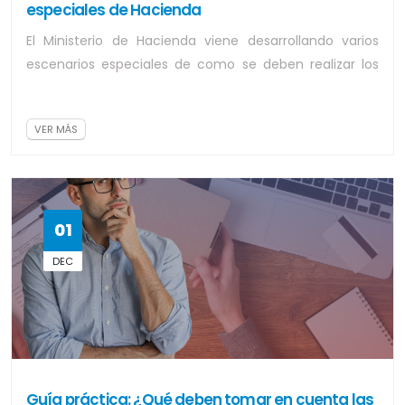
especiales de Hacienda
El Ministerio de Hacienda viene desarrollando varios
escenarios especiales de como se deben realizar los
procesos, como ejemplo la tarifa r...
VER MÁS
01
DEC
Guía práctica: ¿Qué deben tomar en cuenta las