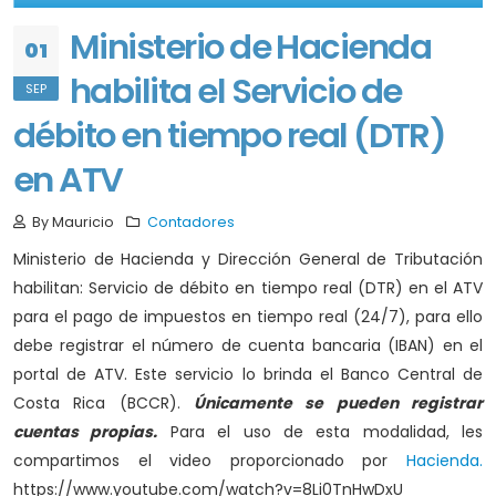
Ministerio de Hacienda
01
habilita el Servicio de
SEP
débito en tiempo real (DTR)
en ATV
By Mauricio
Contadores
Ministerio de Hacienda y Dirección General de Tributación
habilitan: Servicio de débito en tiempo real (DTR) en el ATV
para el pago de impuestos en tiempo real (24/7), para ello
debe registrar el número de cuenta bancaria (IBAN) en el
portal de ATV. Este servicio lo brinda el Banco Central de
Costa Rica (BCCR).
Únicamente se pueden registrar
cuentas propias.
Para el uso de esta modalidad, les
compartimos el video proporcionado por
Hacienda.
https://www.youtube.com/watch?v=8Li0TnHwDxU