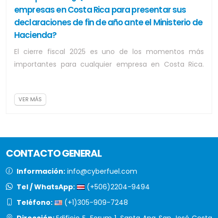
empresas en Costa Rica para presentar sus
declaraciones de fin de año ante el Ministerio de
Hacienda?
El cierre fiscal 2025 es uno de los momentos más
importantes para cualquier empresa en Costa Rica.
Preparar correctamente las declaraciones...
VER MÁS
CONTACTO GENERAL
Información:
info@cyberfuel.com
Tel / WhatsApp:
(+506)2204-9494
Teléfono:
(+1)305-909-7248
Dirección:
Edificio E, Forum 1. Santa Ana San José Costa