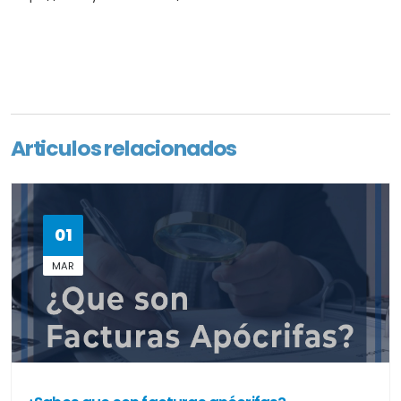
Articulos relacionados
01
MAR