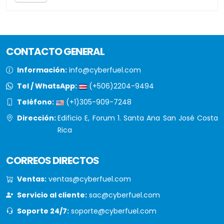
CONTACTO GENERAL
Información:
info@cyberfuel.com
Tel / WhatsApp:
(+506)2204-9494
Teléfono:
(+1)305-909-7248
Dirección:
Edificio E, Forum 1. Santa Ana San José Costa
Rica
CORREOS DIRECTOS
Ventas:
ventas@cyberfuel.com
Servicio al cliente:
sac@cyberfuel.com
Soporte 24/7:
soporte@cyberfuel.com