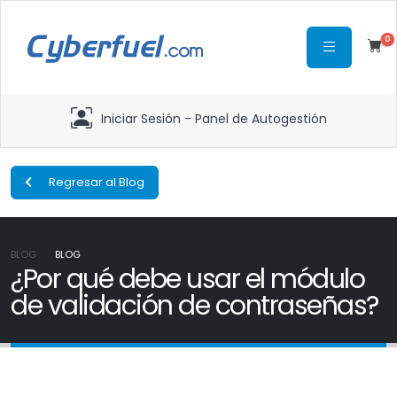
0
Iniciar Sesión - Panel de Autogestión
Regresar al Blog
BLOG
BLOG
¿Por qué debe usar el módulo
de validación de contraseñas?