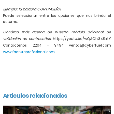
Ejemplo: la palabra CONTRASEÑA
Puede seleccionar entre las opciones que nos brinda el
sistema.
Conózca más acerca de nuestro módulo adicional de
validación de contraseñas.
https://youtu.be/wQAOhG49xtY
Contáctenos:
2204 - 9494
ventas@cyberfuel.com
www.facturaprofesional.com
Articulos relacionados