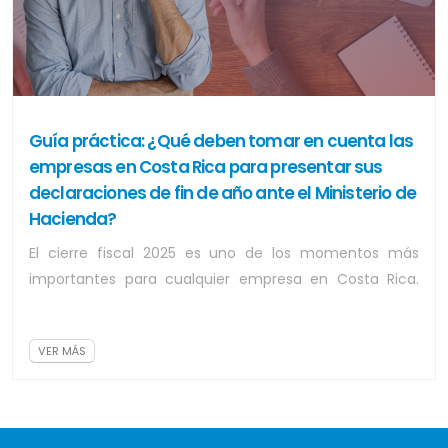
Guía práctica: ¿Qué deben tomar en cuenta las
empresas en Costa Rica para presentar sus
declaraciones de fin de año ante el Ministerio de
Hacienda?
El cierre fiscal 2025 es uno de los momentos más
importantes para cualquier empresa en Costa Rica.
Preparar correctamente las declaraciones...
VER MÁS