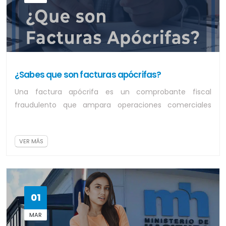
¿Sabes que son facturas apócrifas?
Una factura apócrifa es un comprobante fiscal
fraudulento que ampara operaciones comerciales
inexistentes o simuladas, utilizado para evadir...
VER MÁS
01
MAR