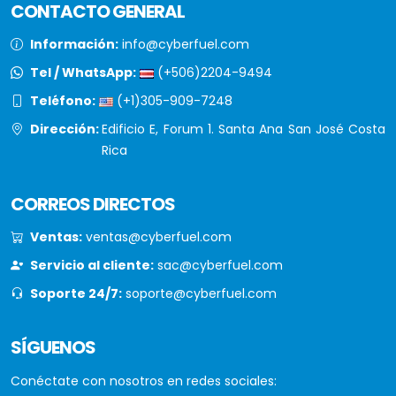
CONTACTO GENERAL
Información:
info@cyberfuel.com
Tel / WhatsApp:
(+506)2204-9494
Teléfono:
(+1)305-909-7248
Dirección:
Edificio E, Forum 1. Santa Ana San José Costa
Rica
CORREOS DIRECTOS
Ventas:
ventas@cyberfuel.com
Servicio al cliente:
sac@cyberfuel.com
Soporte 24/7:
soporte@cyberfuel.com
SÍGUENOS
Conéctate con nosotros en redes sociales: