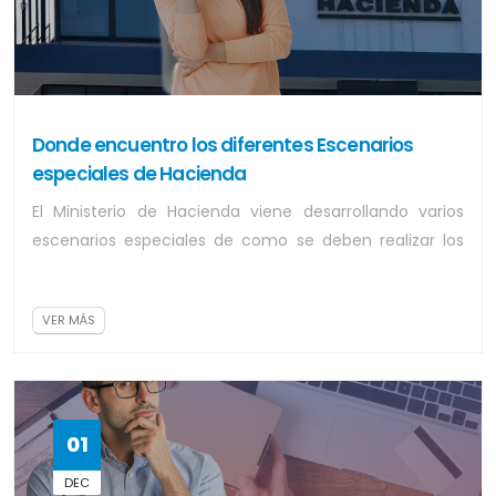
Donde encuentro los diferentes Escenarios
especiales de Hacienda
El Ministerio de Hacienda viene desarrollando varios
escenarios especiales de como se deben realizar los
procesos, como ejemplo la tarifa r...
VER MÁS
01
DEC