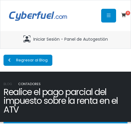
0
Iniciar Sesión - Panel de Autogestión
Regresar al Blog
BLOG
CONTADORES
Realice el pago parcial del
impuesto sobre la renta en el
ATV